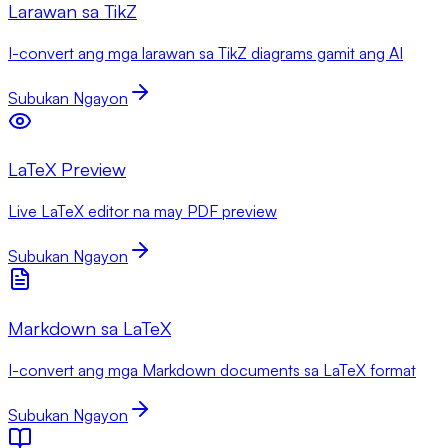
Larawan sa TikZ
I-convert ang mga larawan sa TikZ diagrams gamit ang AI
Subukan Ngayon
LaTeX Preview
Live LaTeX editor na may PDF preview
Subukan Ngayon
Markdown sa LaTeX
I-convert ang mga Markdown documents sa LaTeX format
Subukan Ngayon