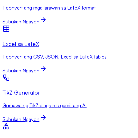
I-convert ang mga larawan sa LaTeX format
Subukan Ngayon
Excel sa LaTeX
I-convert ang CSV, JSON, Excel sa LaTeX tables
Subukan Ngayon
TikZ Generator
Gumawa ng TikZ diagrams gamit ang AI
Subukan Ngayon