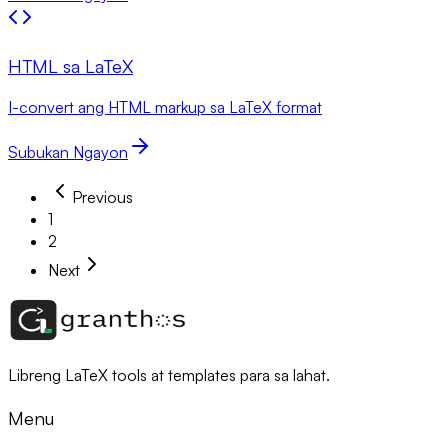
HTML sa LaTeX
I-convert ang HTML markup sa LaTeX format
Subukan Ngayon
Previous
1
2
Next
Libreng LaTeX tools at templates para sa lahat.
Menu