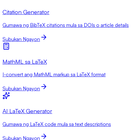
Citation Generator
Gumawa ng BibTeX citations mula sa DOIs o article details
Subukan Ngayon
MathML sa LaTeX
I-convert ang MathML markup sa LaTeX format
Subukan Ngayon
AI LaTeX Generator
Gumawa ng LaTeX code mula sa text descriptions
Subukan Ngayon