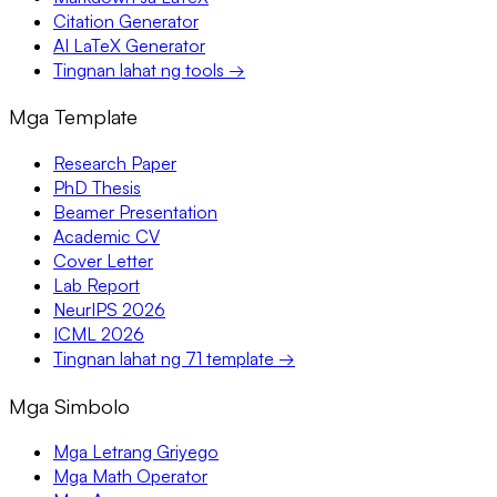
Citation Generator
AI LaTeX Generator
Tingnan lahat ng tools →
Mga Template
Research Paper
PhD Thesis
Beamer Presentation
Academic CV
Cover Letter
Lab Report
NeurIPS 2026
ICML 2026
Tingnan lahat ng 71 template →
Mga Simbolo
Mga Letrang Griyego
Mga Math Operator