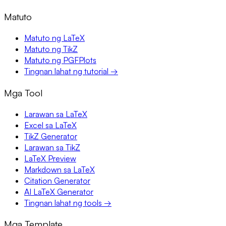
Matuto
Matuto ng LaTeX
Matuto ng TikZ
Matuto ng PGFPlots
Tingnan lahat ng tutorial →
Mga Tool
Larawan sa LaTeX
Excel sa LaTeX
TikZ Generator
Larawan sa TikZ
LaTeX Preview
Markdown sa LaTeX
Citation Generator
AI LaTeX Generator
Tingnan lahat ng tools →
Mga Template