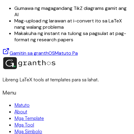
Gumawa ng magagandang TikZ diagrams gamit ang
AI
Mag-upload ng larawan at i-convert ito sa LaTeX
nang walang problema
Makakuha ng instant na tulong sa pagsulat at pag-
format ng research papers
Gamitin sa granthOS
Matuto Pa
Libreng LaTeX tools at templates para sa lahat.
Menu
Matuto
About
Mga Template
Mga Tool
Mga Simbolo