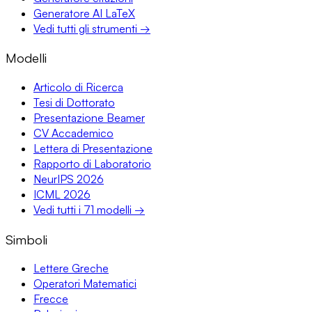
Generatore AI LaTeX
Vedi tutti gli strumenti →
Modelli
Articolo di Ricerca
Tesi di Dottorato
Presentazione Beamer
CV Accademico
Lettera di Presentazione
Rapporto di Laboratorio
NeurIPS 2026
ICML 2026
Vedi tutti i 71 modelli →
Simboli
Lettere Greche
Operatori Matematici
Frecce