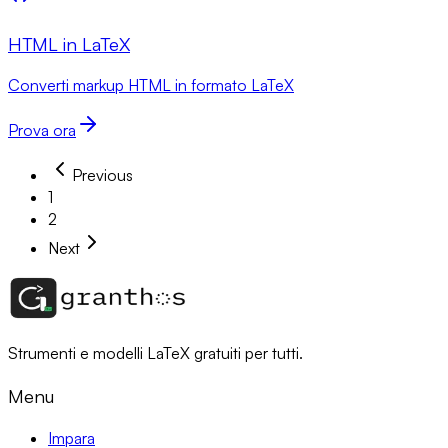
HTML in LaTeX
Converti markup HTML in formato LaTeX
Prova ora
Previous
1
2
Next
Strumenti e modelli LaTeX gratuiti per tutti.
Menu
Impara