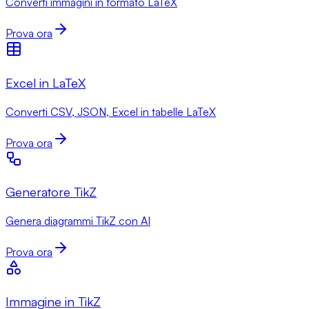
Converti immagini in formato LaTeX
Prova ora
Excel in LaTeX
Converti CSV, JSON, Excel in tabelle LaTeX
Prova ora
Generatore TikZ
Genera diagrammi TikZ con AI
Prova ora
Immagine in TikZ