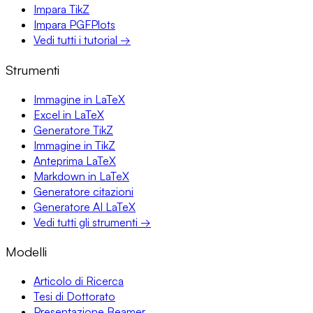
Impara TikZ
Impara PGFPlots
Vedi tutti i tutorial →
Strumenti
Immagine in LaTeX
Excel in LaTeX
Generatore TikZ
Immagine in TikZ
Anteprima LaTeX
Markdown in LaTeX
Generatore citazioni
Generatore AI LaTeX
Vedi tutti gli strumenti →
Modelli
Articolo di Ricerca
Tesi di Dottorato
Presentazione Beamer