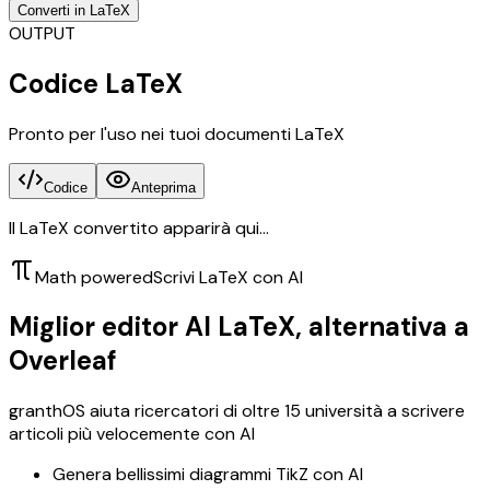
Converti in LaTeX
OUTPUT
Codice LaTeX
Pronto per l'uso nei tuoi documenti LaTeX
Codice
Anteprima
Il LaTeX convertito apparirà qui...
Math powered
Scrivi LaTeX con AI
Miglior editor AI LaTeX, alternativa a
Overleaf
granthOS aiuta ricercatori di oltre 15 università a scrivere
articoli più velocemente con AI
Genera bellissimi diagrammi TikZ con AI