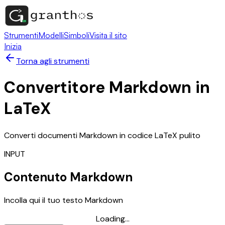
Strumenti
Modelli
Simboli
Visita il sito
Inizia
Torna agli strumenti
Convertitore Markdown in
LaTeX
Converti documenti Markdown in codice LaTeX pulito
INPUT
Contenuto Markdown
Incolla qui il tuo testo Markdown
Loading...