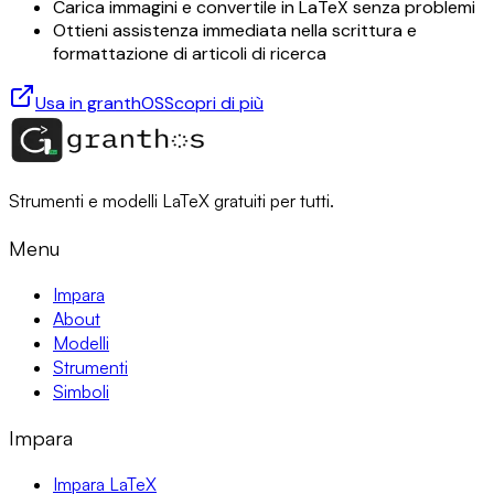
Carica immagini e convertile in LaTeX senza problemi
Ottieni assistenza immediata nella scrittura e
formattazione di articoli di ricerca
Usa in granthOS
Scopri di più
Strumenti e modelli LaTeX gratuiti per tutti.
Menu
Impara
About
Modelli
Strumenti
Simboli
Impara
Impara LaTeX