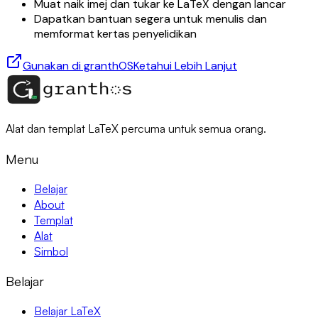
Muat naik imej dan tukar ke LaTeX dengan lancar
Dapatkan bantuan segera untuk menulis dan
memformat kertas penyelidikan
Gunakan di granthOS
Ketahui Lebih Lanjut
Alat dan templat LaTeX percuma untuk semua orang.
Menu
Belajar
About
Templat
Alat
Simbol
Belajar
Belajar LaTeX