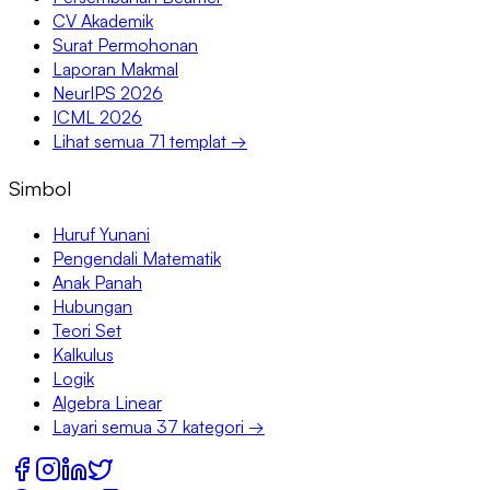
CV Akademik
Surat Permohonan
Laporan Makmal
NeurIPS 2026
ICML 2026
Lihat semua 71 templat →
Simbol
Huruf Yunani
Pengendali Matematik
Anak Panah
Hubungan
Teori Set
Kalkulus
Logik
Algebra Linear
Layari semua 37 kategori →