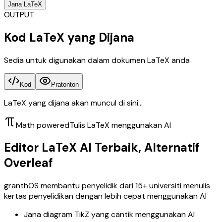
Jana LaTeX
OUTPUT
Kod LaTeX yang Dijana
Sedia untuk digunakan dalam dokumen LaTeX anda
Kod
Pratonton
LaTeX yang dijana akan muncul di sini...
Math powered
Tulis LaTeX menggunakan AI
Editor LaTeX AI Terbaik, Alternatif
Overleaf
granthOS membantu penyelidik dari 15+ universiti menulis
kertas penyelidikan dengan lebih cepat menggunakan AI
Jana diagram TikZ yang cantik menggunakan AI