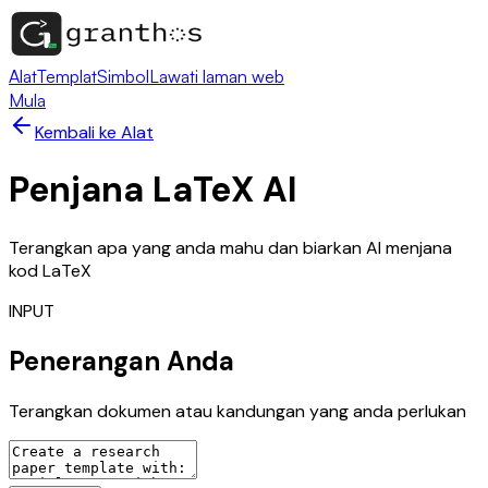
Alat
Templat
Simbol
Lawati laman web
Mula
Kembali ke Alat
Penjana LaTeX AI
Terangkan apa yang anda mahu dan biarkan AI menjana
kod LaTeX
INPUT
Penerangan Anda
Terangkan dokumen atau kandungan yang anda perlukan