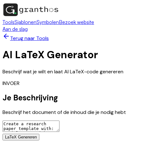
Tools
Sjablonen
Symbolen
Bezoek website
Aan de slag
Terug naar Tools
AI LaTeX Generator
Beschrijf wat je wilt en laat AI LaTeX-code genereren
INVOER
Je Beschrijving
Beschrijf het document of de inhoud die je nodig hebt
LaTeX Genereren