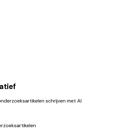
atief
onderzoeksartikelen schrijven met AI
erzoeksartikelen