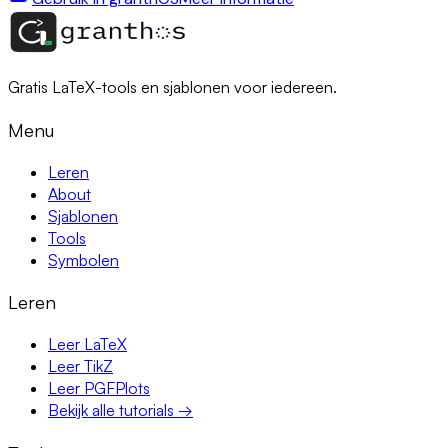
Gratis LaTeX-tools en sjablonen voor iedereen.
Menu
Leren
About
Sjablonen
Tools
Symbolen
Leren
Leer LaTeX
Leer TikZ
Leer PGFPlots
Bekijk alle tutorials →