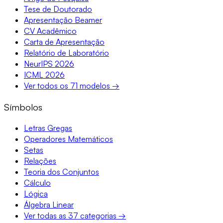
Tese de Doutorado
Apresentação Beamer
CV Acadêmico
Carta de Apresentação
Relatório de Laboratório
NeurIPS 2026
ICML 2026
Ver todos os 71 modelos →
Símbolos
Letras Gregas
Operadores Matemáticos
Setas
Relações
Teoria dos Conjuntos
Cálculo
Lógica
Álgebra Linear
Ver todas as 37 categorias →