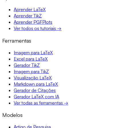
Aprender LaTeX
Aprender TikZ
Aprender PGFPlots
Ver todos os tutoriais →
Ferramentas
Imagem para LaTeX
Excel para LaTeX
Gerador TikZ
Imagem para TikZ
Visualização LaTeX
Markdown para LaTeX
Gerador de Citações
Gerador LaTeX com IA
Ver todas as ferramentas →
Modelos
Artigo de Pesquisa