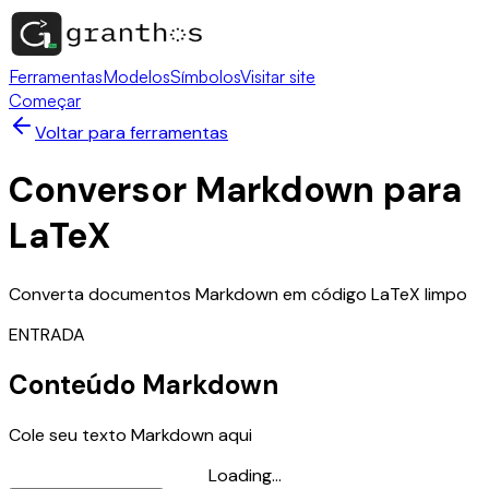
Ferramentas
Modelos
Símbolos
Visitar site
Começar
Voltar para ferramentas
Conversor Markdown para
LaTeX
Converta documentos Markdown em código LaTeX limpo
ENTRADA
Conteúdo Markdown
Cole seu texto Markdown aqui
Loading...